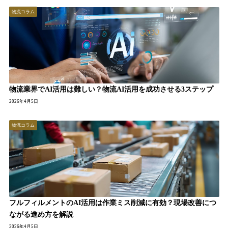
物流コラム
物流業界でAI活用は難しい？物流AI活用を成功させる3ステップ
2026年4月5日
物流コラム
フルフィルメントのAI活用は作業ミス削減に有効？現場改善につ
ながる進め方を解説
2026年4月5日