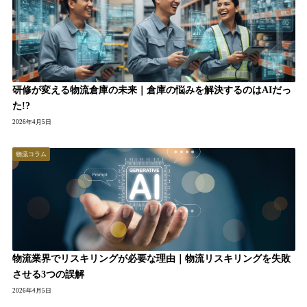
研修が変える物流倉庫の未来｜倉庫の悩みを解決するのはAIだっ
た!?
2026年4月5日
物流コラム
物流業界でリスキリングが必要な理由｜物流リスキリングを失敗
させる3つの誤解
2026年4月5日