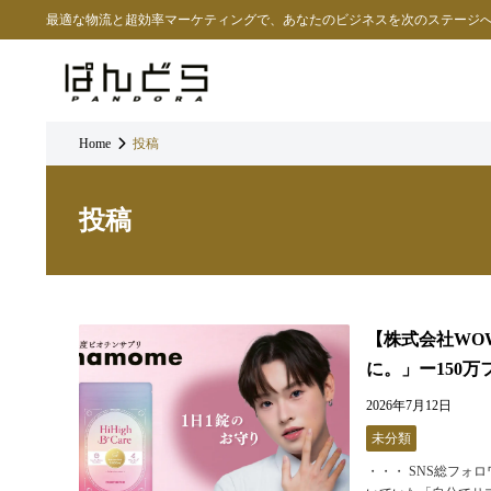
最適な物流と超効率マーケティングで、あなたのビジネスを次のステージ
Home
投稿
投稿
【株式会社WO
に。」ー150
2026年7月12日
未分類
・・・ SNS総フォ