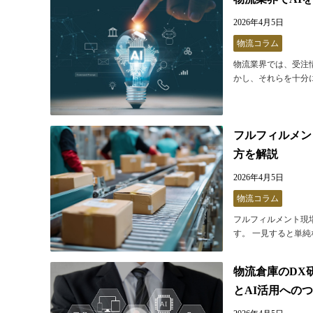
2026年4月5日
物流コラム
物流業界では、受注
かし、それらを十分に
フルフィルメン
方を解説
2026年4月5日
物流コラム
フルフィルメント現
す。 一見すると単純
物流倉庫のDX
とAI活用への