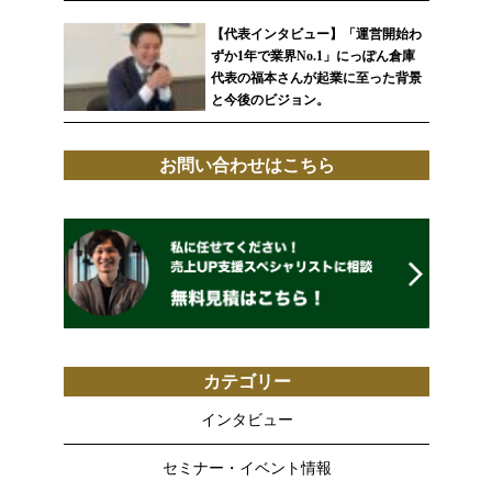
【代表インタビュー】「運営開始わ
ずか1年で業界No.1」にっぽん倉庫
代表の福本さんが起業に至った背景
と今後のビジョン。
お問い合わせはこちら
カテゴリー
インタビュー
セミナー・イベント情報