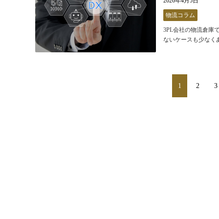
2026年4月5日
物流コラム
3PL会社の物流倉
ないケースも少なくあ
1
2
3