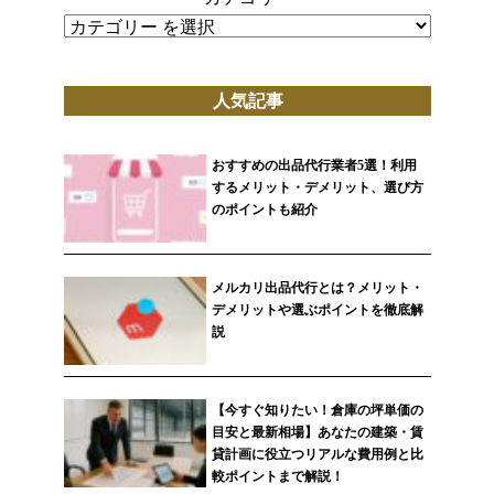
人気記事
おすすめの出品代行業者5選！利用
するメリット・デメリット、選び方
のポイントも紹介
メルカリ出品代行とは？メリット・
デメリットや選ぶポイントを徹底解
説
【今すぐ知りたい！倉庫の坪単価の
目安と最新相場】あなたの建築・賃
貸計画に役立つリアルな費用例と比
較ポイントまで解説！