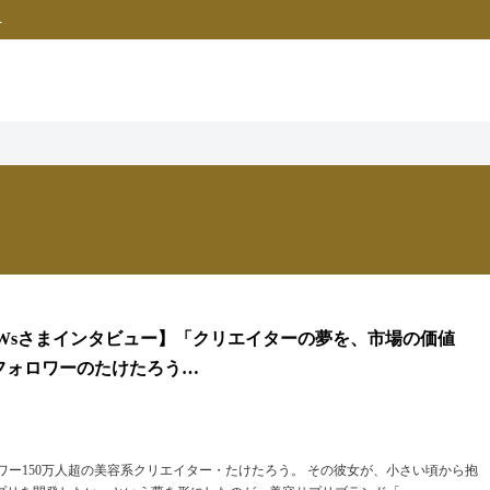
へ
Wsさまインタビュー】「クリエイターの夢を、市場の価値
万フォロワーのたけたろう…
ロワー150万人超の美容系クリエイター・たけたろう。 その彼女が、小さい頃から抱