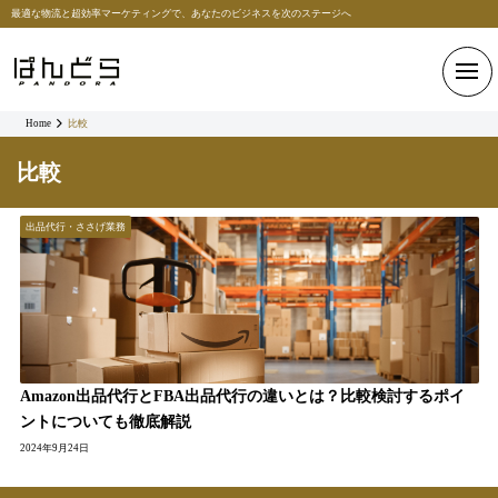
最適な物流と超効率マーケティングで、あなたのビジネスを次のステージへ
Home
比較
比較
出品代行・ささげ業務
Amazon出品代行とFBA出品代行の違いとは？比較検討するポイ
ントについても徹底解説
2024年9月24日