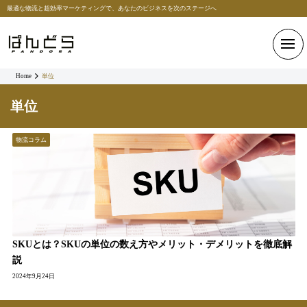
最適な物流と超効率マーケティングで、あなたのビジネスを次のステージへ
Home
単位
単位
物流コラム
SKUとは？SKUの単位の数え方やメリット・デメリットを徹底解
説
2024年9月24日