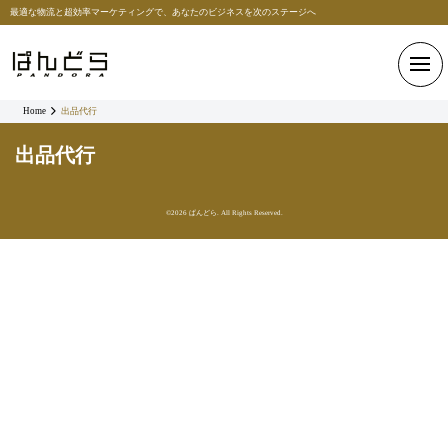
最適な物流と超効率マーケティングで、あなたのビジネスを次のステージへ
Home
出品代行
出品代行
©2026 ぱんどら. All Rights Reserved.