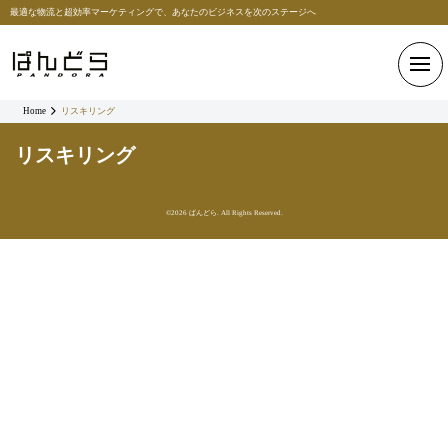
最適な物流と超効率マーケティングで、あなたのビジネスを次のステージへ
Home
リスキリング
リスキリング
©2026 ぱんどら. All Rights Reserved.