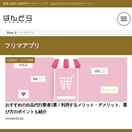
最適な物流と超効率マーケティングで、あなたのビジネスを次のステージへ
Home
フリマアプリ
フリマアプリ
出品代行・ささげ業務
おすすめの出品代行業者5選！利用するメリット・デメリット、選
び方のポイントも紹介
2024年9月24日