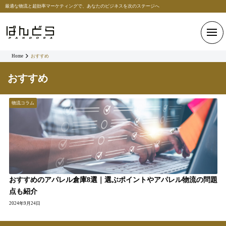
最適な物流と超効率マーケティングで、あなたのビジネスを次のステージへ
Home
おすすめ
おすすめ
物流コラム
おすすめのアパレル倉庫8選｜選ぶポイントやアパレル物流の問題
点も紹介
2024年9月24日