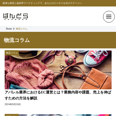
最適な物流と超効率マーケティングで、あなたのビジネスを次のステージへ
Home
物流コラム
物流コラム
物流コラム
アパレル業界におけるEC運営とは？業務内容や課題、売上を伸ば
すための方法を解説
2024年9月24日