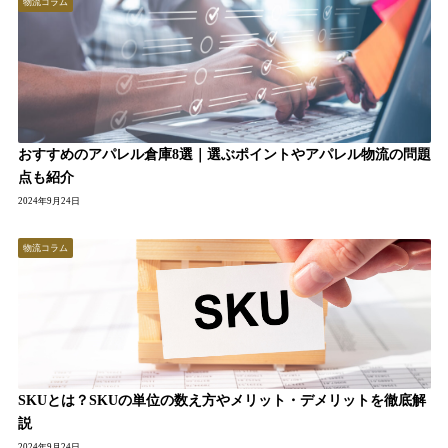
物流コラム
おすすめのアパレル倉庫8選｜選ぶポイントやアパレル物流の問題
点も紹介
2024年9月24日
物流コラム
SKUとは？SKUの単位の数え方やメリット・デメリットを徹底解
説
2024年9月24日