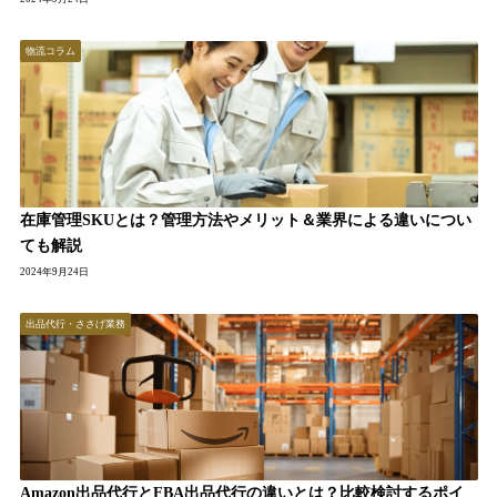
物流コラム
在庫管理SKUとは？管理方法やメリット＆業界による違いについ
ても解説
2024年9月24日
出品代行・ささげ業務
Amazon出品代行とFBA出品代行の違いとは？比較検討するポイ