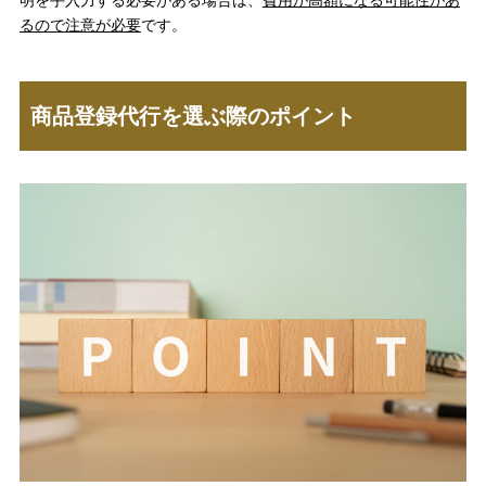
明を手入力する必要がある場合は、
費用が高額になる可能性があ
るので注意が必要
です。
商品登録代行を選ぶ際のポイント