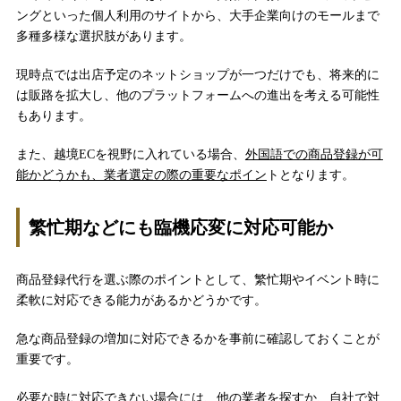
ングといった個人利用のサイトから、大手企業向けのモールまで
多種多様な選択肢があります。
現時点では出店予定のネットショップが一つだけでも、将来的に
は販路を拡大し、他のプラットフォームへの進出を考える可能性
もあります。
また、越境ECを視野に入れている場合、
外国語での商品登録が可
能かどうかも、業者選定の際の重要なポイン
トとなります。
繁忙期などにも臨機応変に対応可能か
商品登録代行を選ぶ際のポイントとして、繁忙期やイベント時に
柔軟に対応できる能力があるかどうかです。
急な商品登録の増加に対応できるかを事前に確認しておくことが
重要です。
必要な時に対応できない場合には、他の業者を探すか、
自社で対