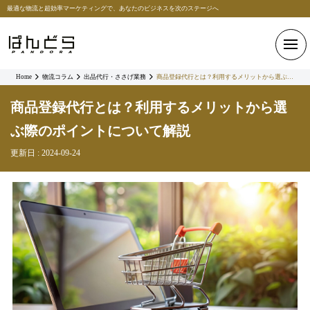
最適な物流と超効率マーケティングで、あなたのビジネスを次のステージへ
Home
物流コラム
出品代行・ささげ業務
商品登録代行とは？利用するメリットから選ぶ際のポイントについて解説
商品登録代行とは？利用するメリットから選
ぶ際のポイントについて解説
更新日 : 2024-09-24