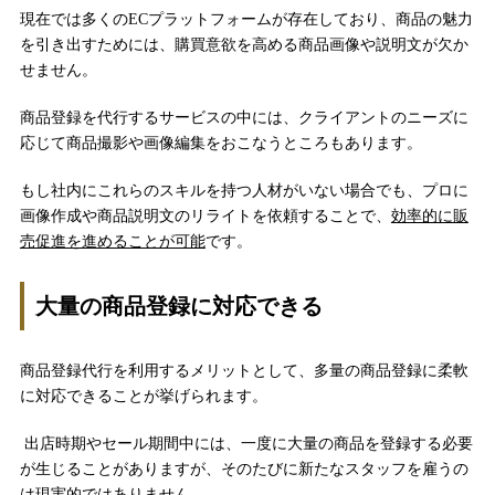
現在では多くのECプラットフォームが存在しており、商品の魅力
を引き出すためには、購買意欲を高める商品画像や説明文が欠か
せません。
商品登録を代行するサービスの中には、クライアントのニーズに
応じて商品撮影や画像編集をおこなうところもあります。
もし社内にこれらのスキルを持つ人材がいない場合でも、プロに
画像作成や商品説明文のリライトを依頼することで、
効率的に販
売促進を進めることが可能
です。
大量の商品登録に対応できる
商品登録代行を利用するメリットとして、多量の商品登録に柔軟
に対応できることが挙げられます。
出店時期やセール期間中には、一度に大量の商品を登録する必要
が生じることがありますが、そのたびに新たなスタッフを雇うの
は現実的ではありません。