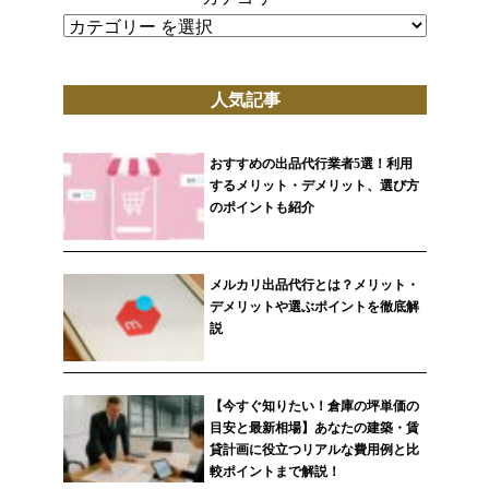
人気記事
おすすめの出品代行業者5選！利用
するメリット・デメリット、選び方
のポイントも紹介
メルカリ出品代行とは？メリット・
デメリットや選ぶポイントを徹底解
説
【今すぐ知りたい！倉庫の坪単価の
目安と最新相場】あなたの建築・賃
貸計画に役立つリアルな費用例と比
較ポイントまで解説！