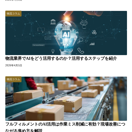
物流コラム
物流業界でAIをどう活用するのか？活用するステップを紹介
2026年4月5日
物流コラム
フルフィルメントのAI活用は作業ミス削減に有効？現場改善につ
ながる進め方を解説