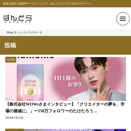
最適な物流と超効率マーケティングで、あなたのビジネスを次のステージへ
Home
インストラクター
投稿
未分類
【株式会社WOWsさまインタビュー】「クリエイターの夢を、市
場の価値に。」ー150万フォロワーのたけたろう…
2026年7月12日