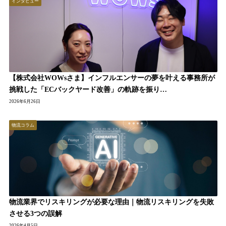
インタビュー
【株式会社WOWsさま】インフルエンサーの夢を叶える事務所が
挑戦した「ECバックヤード改善」の軌跡を振り…
2026年6月26日
物流コラム
物流業界でリスキリングが必要な理由｜物流リスキリングを失敗
させる3つの誤解
2026年4月5日